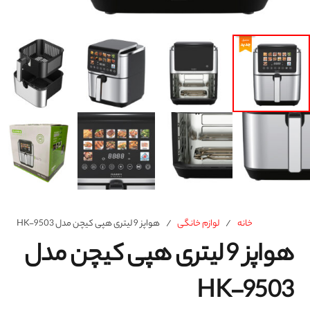
خانه
/
لوازم خانگی
/
هواپز 9 لیتری هپی کیچن مدل HK-9503
هواپز 9 لیتری هپی کیچن مدل
HK-9503