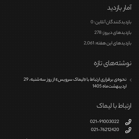
آمار بازدید
باشد.
گزینه
بازدیدکنندگان آنلاین:
0
ها
ممکن
بازدیدهای دیروز:
278
است
بازدیدهای این هفته:
2,061
در
صفحه
نوشته‌های تازه
محصول
انتخاب
نحوه‌ی برقراری ارتباط با «لیماک سرویس» از روز سه‌شنبه، 29
شوند
اردیبهشت‌ماه 1405
ارتباط با لیماک
021-91003022
021-76212420