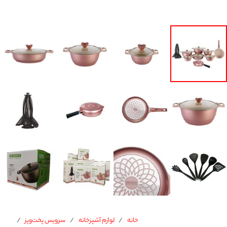
خانه
/
لوازم آشپزخانه
/
سرویس پخت‌وپز
/