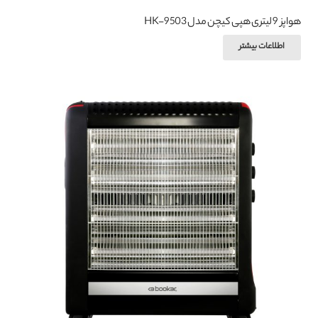
هواپز 9 لیتری هپی کیچن مدل HK-9503
اطلاعات بیشتر