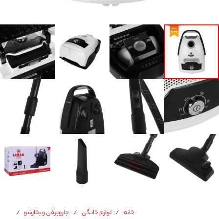
خانه
/
لوازم خانگی
/
جاروبرقی و بخارشو
/