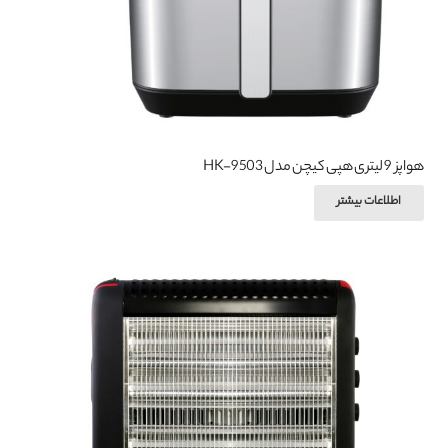
صفحه
محصول
انتخاب
شوند
هواپز 9 لیتری هپی کیچن مدل HK-9503
اطلاعات بیشتر