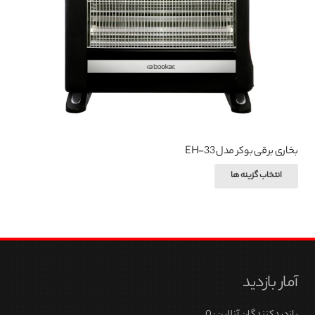
بخاری برقی بوکر مدل EH-33
این
انتخاب گزینه ها
محصول
دارای
انواع
مختلفی
می
آمار بازدید
باشد.
گزینه