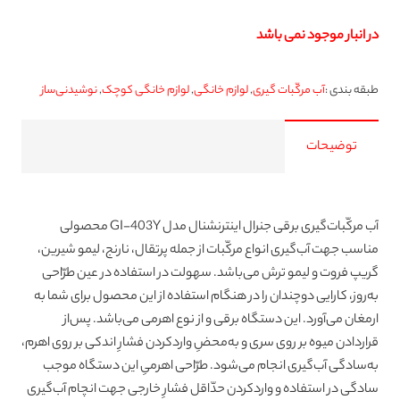
در انبار موجود نمی باشد
طبقه بندی :
آب مرکّبات گیری
,
لوازم خانگی
,
لوازم خانگی کوچک
,
نوشیدنی‌ساز
توضیحات
آب مرکّبات‌گیری برقی جنرال اینترنشنال مدل GI-403Y محصولی
مناسب جهت آب‌گیری انواع مرکّبات از جمله پرتقال، نارنج، لیمو شیرین،
گریپ فروت و لیمو ترش می‌باشد. سهولت در استفاده در عین طرّاحی
به‌روز، کارایی دوچندان را در هنگام استفاده از این محصول برای شما به
ارمغان می‌آورد. این دستگاه برقی و از نوع اهرمی می‌باشد. پس‌از
قراردادن میوه بر روی سری‌ و به‌محضِ واردکردن فشارِ اندکی بر روی اهرم،
به‌سادگی آب‌گیری انجام می‌شود. طرّاحی اهرمیِ این دستگاه موجب
سادگی در استفاده و واردکردن حدّاقل فشارِ خارجی جهت انچام آب‌گیری