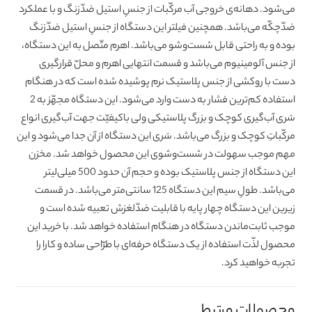
می‌شود. دهانه‌ی خروجی آب مرکّبات از جنسِ استیل ضدّزنگ و با عملکرد
ضدّچکّه می‌باشد. همچنین فیلتر این دستگاه از جنسِ استیل ضدّزنگ
بوده و به راحتی قابل شست‌وشو می‌باشد. اهرم متّصل به این دستگاه،
از جنس آلومینیوم می‌باشد و قسمت انتهایی اهرم و محلّ قرارگیری
دست با روکشی از جنس پلاستیک نرم پوشیده شده است که در هنگام
استفاده کم‌ترین فشار به دست وارد می‌شود. این دستگاه مجهّز به 2
سَری آب‌گیری کوچک و بزرگ پلاستیکی ولی باکیفیّت جهت آب‌گیری انواع
مرکّباتِ کوچک و بزرگ می‌باشد. سَری این دستگاه از آن جدا می‌شود و این
مهم موجب سهولت در شست‌وشوی این محصول خواهد شد. مخزن
این دستگاه از جنس پلاستیک بوده و حجم آن حدود 500 میلی‌لیتر
می‌باشد. طولِ سیم این دستگاه 125 سانتی‌متر می‌باشد. در قسمت
زیرین این دستگاه چهار پایه‌ با قابلیت ضدّلغزش تعبیه شده است و
موجب ثابت‌ماندن دستگاه در هنگام استفاده خواهد شد. با خرید این
محصول لذّت استفاده از یک دستگاه حرفه‌ای با طرّاحی ساده و کارا را
تجربه خواهید کرد.
محصولات مرتبط