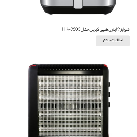
شوند
هواپز 9 لیتری هپی کیچن مدل HK-9503
اطلاعات بیشتر