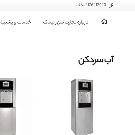
98-2176212420+
درباره تجارت شهر لیماک
خدمات و پشتیبا
آب سردکن